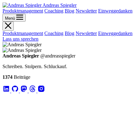
Andreas Spiegler
Produktmanagement
Coaching
Blog
Newsletter
Einweggedanken
Menü
Produktmanagement
Coaching
Blog
Newsletter
Einweggedanken
Lass uns sprechen
Andreas Spiegler
@andreasspiegler
Schreiben. Stolpern. Schluckauf.
1374
Beiträge