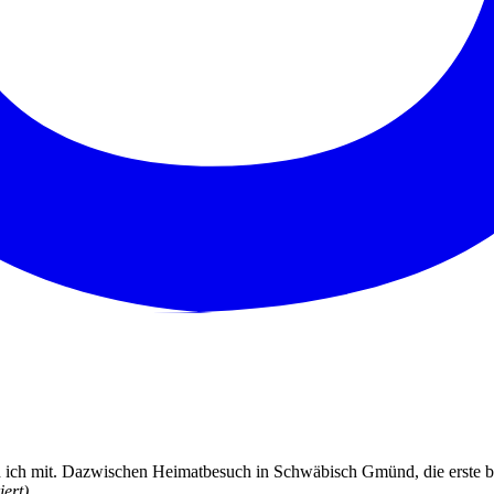
 ich mit. Dazwischen Heimatbesuch in Schwäbisch Gmünd, die erste b1
iert)