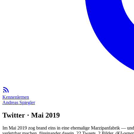
Kennenlernen
Andreas Spiegler
Twitter · Mai 2019
Im Mai 2019 zog brand eins in eine ehemalige Marzipanfabrik — und
verletzbar machen, füreinander dasein. 22 Tweets, 2 Bilder.
(KI-gener