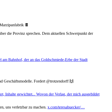
 Marzipanfabrik 🍫
ber die Provinz sprechen. Dem aktuellen Schwerpunkt der
nd Geschäftsmodelle. Fordert @trotzendorff 🙌
den, uns verletzbar zu machen.
x.com/teresabuecker/…