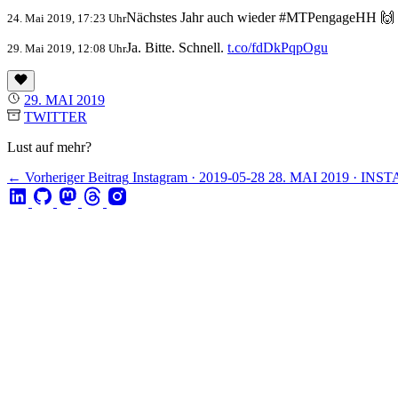
Nächstes Jahr auch wieder #MTPengageHH 🙌
24. Mai 2019, 17:23 Uhr
Ja. Bitte. Schnell.
t.co/fdDkPqpOgu
29. Mai 2019, 12:08 Uhr
29. MAI 2019
TWITTER
Lust auf mehr?
← Vorheriger Beitrag
Instagram · 2019-05-28
28. MAI 2019 · IN