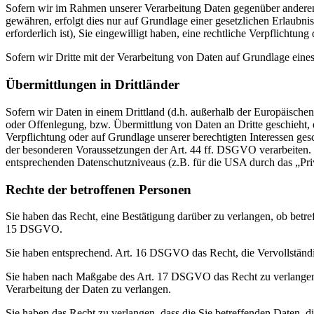
Sofern wir im Rahmen unserer Verarbeitung Daten gegenüber anderen P
gewähren, erfolgt dies nur auf Grundlage einer gesetzlichen Erlaubni
erforderlich ist), Sie eingewilligt haben, eine rechtliche Verpflichtun
Sofern wir Dritte mit der Verarbeitung von Daten auf Grundlage eine
Übermittlungen in Drittländer
Sofern wir Daten in einem Drittland (d.h. außerhalb der Europäisch
oder Offenlegung, bzw. Übermittlung von Daten an Dritte geschieht, er
Verpflichtung oder auf Grundlage unserer berechtigten Interessen gesc
der besonderen Voraussetzungen der Art. 44 ff. DSGVO verarbeiten. D.
entsprechenden Datenschutzniveaus (z.B. für die USA durch das „Priva
Rechte der betroffenen Personen
Sie haben das Recht, eine Bestätigung darüber zu verlangen, ob betr
15 DSGVO.
Sie haben entsprechend. Art. 16 DSGVO das Recht, die Vervollständig
Sie haben nach Maßgabe des Art. 17 DSGVO das Recht zu verlangen,
Verarbeitung der Daten zu verlangen.
Sie haben das Recht zu verlangen, dass die Sie betreffenden Daten, 