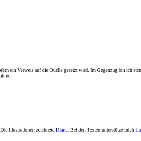
fern ein Verweis auf die Quelle gesetzt wird. Im Gegenzug bin ich stets
nahme:
 Die Illustrationen zeichnete
Diana
. Bei den Texten unterstütze mich
Lu