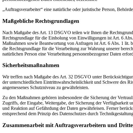
„Auftragsverarbeiter“ eine natürliche oder juristische Person, Behörd
Maßgebliche Rechtsgrundlagen
Nach Maßgabe des Art. 13 DSGVO teilen wir Ihnen die Rechtsgrundlag
Rechtsgrundlage für die Einholung von Einwilligungen ist Art. 6 Abs
Maßnahmen sowie Beantwortung von Anfragen ist Art. 6 Abs. 1 lit. b 
die Rechtsgrundlage für die Verarbeitung zur Wahrung unserer berechti
natürlichen Person eine Verarbeitung personenbezogener Daten erford
Sicherheitsmaßnahmen
Wir treffen nach Maßgabe des Art. 32 DSGVO unter Berücksichtigung
der unterschiedlichen Eintrittswahrscheinlichkeit und Schwere des R
angemessenes Schutzniveau zu gewährleisten.
Zu den Maßnahmen gehören insbesondere die Sicherung der Vertraulich
Zugriffs, der Eingabe, Weitergabe, der Sicherung der Verfügbarkeit
und Reaktion auf Gefährdung der Daten gewährleisen. Ferner berück
entsprechend dem Prinzip des Datenschutzes durch Technikgestaltung
Zusammenarbeit mit Auftragsverarbeitern und Dritt