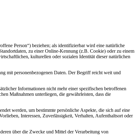
offene Person“) beziehen; als identifizierbar wird eine natürliche
Standortdaten, zu einer Online-Kennung (z.B. Cookie) oder zu einem
chaftlichen, kulturellen oder sozialen Identität dieser natürlichen
ang mit personenbezogenen Daten. Der Begriff reicht weit und
licher Informationen nicht mehr einer spezifischen betroffenen
chen Maßnahmen unterliegen, die gewährleisten, dass die
wendet werden, um bestimmte persönliche Aspekte, die sich auf eine
rlieben, Interessen, Zuverlässigkeit, Verhalten, Aufenthaltsort oder
 anderen über die Zwecke und Mittel der Verarbeitung von