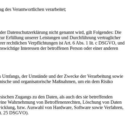
ag des Verantwortlichen verarbeitet;
er Datenschutzerklärung nicht genannt wird, gilt Folgendes: Die
 zur Erfüllung unserer Leistungen und Durchführung vertraglicher
r rechtlichen Verpflichtungen ist Art. 6 Abs. 1 lit. c DSGVO, und
enswichtige Interessen der betroffenen Person oder einer anderen
es Umfangs, der Umstände und der Zwecke der Verarbeitung sowie
technische und organisatorische Maßnahmen, um ein dem Risiko
sischen Zugangs zu den Daten, als auch des sie betreffenden
die eine Wahrnehmung von Betroffenenrechten, Löschung von Daten
twicklung, bzw. Auswahl von Hardware, Software sowie Verfahren,
Art. 25 DSGVO).