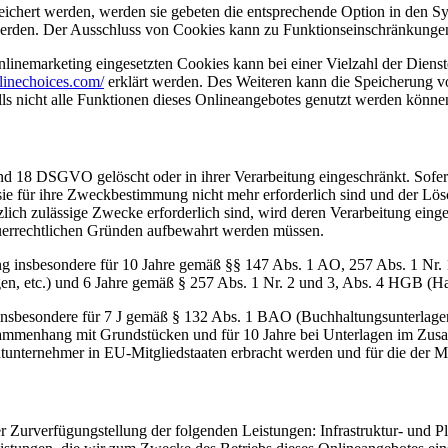
eichert werden, werden sie gebeten die entsprechende Option in den Sy
erden. Der Ausschluss von Cookies kann zu Funktionseinschränkungen
inemarketing eingesetzten Cookies kann bei einer Vielzahl der Dienste
linechoices.com/
erklärt werden. Des Weiteren kann die Speicherung vo
lls nicht alle Funktionen dieses Onlineangebotes genutzt werden könne
nd 18 DSGVO gelöscht oder in ihrer Verarbeitung eingeschränkt. Sofer
 sie für ihre Zweckbestimmung nicht mehr erforderlich sind und der L
zlich zulässige Zwecke erforderlich sind, wird deren Verarbeitung eing
steuerrechtlichen Gründen aufbewahrt werden müssen.
ng insbesondere für 10 Jahre gemäß §§ 147 Abs. 1 AO, 257 Abs. 1 Nr.
en, etc.) und 6 Jahre gemäß § 257 Abs. 1 Nr. 2 und 3, Abs. 4 HGB (Ha
 insbesondere für 7 J gemäß § 132 Abs. 1 BAO (Buchhaltungsunterlage
sammenhang mit Grundstücken und für 10 Jahre bei Unterlagen im Zusa
htunternehmer in EU-Mitgliedstaaten erbracht werden und für die d
urverfügungstellung der folgenden Leistungen: Infrastruktur- und Pla