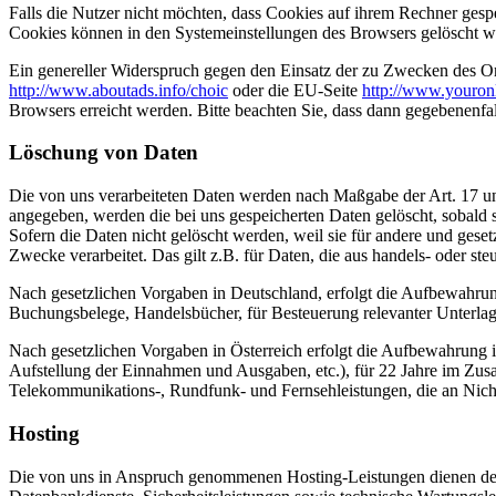
Falls die Nutzer nicht möchten, dass Cookies auf ihrem Rechner gesp
Cookies können in den Systemeinstellungen des Browsers gelöscht w
Ein genereller Widerspruch gegen den Einsatz der zu Zwecken des Onl
http://www.aboutads.info/choic
oder die EU-Seite
http://www.youron
Browsers erreicht werden. Bitte beachten Sie, dass dann gegebenenfa
Löschung von Daten
Die von uns verarbeiteten Daten werden nach Maßgabe der Art. 17 u
angegeben, werden die bei uns gespeicherten Daten gelöscht, sobald
Sofern die Daten nicht gelöscht werden, weil sie für andere und geset
Zwecke verarbeitet. Das gilt z.B. für Daten, die aus handels- oder 
Nach gesetzlichen Vorgaben in Deutschland, erfolgt die Aufbewahru
Buchungsbelege, Handelsbücher, für Besteuerung relevanter Unterlag
Nach gesetzlichen Vorgaben in Österreich erfolgt die Aufbewahrung
Aufstellung der Einnahmen und Ausgaben, etc.), für 22 Jahre im Zu
Telekommunikations-, Rundfunk- und Fernsehleistungen, die an Nic
Hosting
Die von uns in Anspruch genommenen Hosting-Leistungen dienen der Z