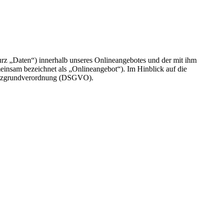
rz „Daten“) innerhalb unseres Onlineangebotes und der mit ihm
einsam bezeichnet als „Onlineangebot“). Im Hinblick auf die
chutzgrundverordnung (DSGVO).