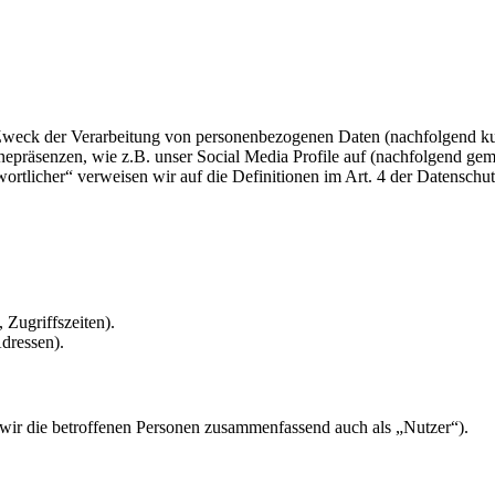
 Zweck der Verarbeitung von personenbezogenen Daten (nachfolgend ku
epräsenzen, wie z.B. unser Social Media Profile auf (nachfolgend gem
twortlicher“ verweisen wir auf die Definitionen im Art. 4 der Datens
 Zugriffszeiten).
dressen).
ir die betroffenen Personen zusammenfassend auch als „Nutzer“).