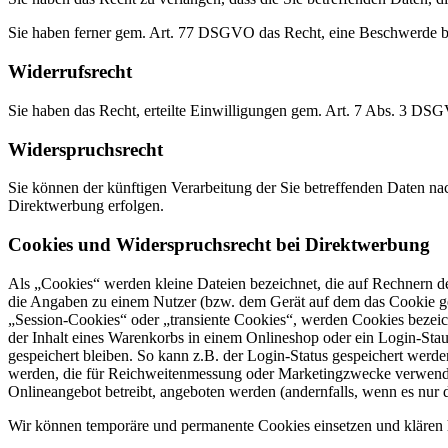
Sie haben ferner gem. Art. 77 DSGVO das Recht, eine Beschwerde be
Widerrufsrecht
Sie haben das Recht, erteilte Einwilligungen gem. Art. 7 Abs. 3 DS
Widerspruchsrecht
Sie können der künftigen Verarbeitung der Sie betreffenden Daten 
Direktwerbung erfolgen.
Cookies und Widerspruchsrecht bei Direktwerbung
Als „Cookies“ werden kleine Dateien bezeichnet, die auf Rechnern d
die Angaben zu einem Nutzer (bzw. dem Gerät auf dem das Cookie ges
„Session-Cookies“ oder „transiente Cookies“, werden Cookies bezeich
der Inhalt eines Warenkorbs in einem Onlineshop oder ein Login-Sta
gespeichert bleiben. So kann z.B. der Login-Status gespeichert werd
werden, die für Reichweitenmessung oder Marketingzwecke verwendet
Onlineangebot betreibt, angeboten werden (andernfalls, wenn es nur 
Wir können temporäre und permanente Cookies einsetzen und klären 