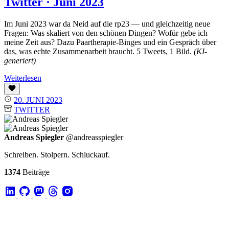
Twitter · Juni 2023
Im Juni 2023 war da Neid auf die rp23 — und gleichzeitig neue
Fragen: Was skaliert von den schönen Dingen? Wofür gebe ich
meine Zeit aus? Dazu Paartherapie-Binges und ein Gespräch über
das, was echte Zusammenarbeit braucht. 5 Tweets, 1 Bild.
(KI-
generiert)
Weiterlesen
20. JUNI 2023
TWITTER
Andreas Spiegler
@andreasspiegler
Schreiben. Stolpern. Schluckauf.
1374
Beiträge