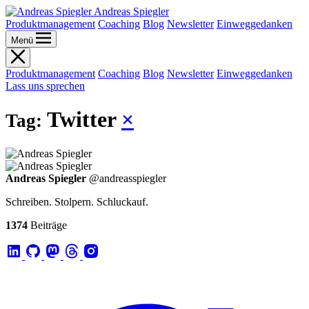
Andreas Spiegler
Produktmanagement
Coaching
Blog
Newsletter
Einweggedanken
Menü
Produktmanagement
Coaching
Blog
Newsletter
Einweggedanken
Lass uns sprechen
Twitter
×
Tag:
Andreas Spiegler
@andreasspiegler
Schreiben. Stolpern. Schluckauf.
1374
Beiträge