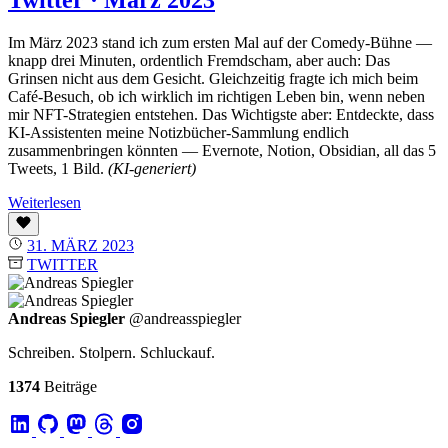
Twitter · März 2023
Im März 2023 stand ich zum ersten Mal auf der Comedy-Bühne —
knapp drei Minuten, ordentlich Fremdscham, aber auch: Das
Grinsen nicht aus dem Gesicht. Gleichzeitig fragte ich mich beim
Café-Besuch, ob ich wirklich im richtigen Leben bin, wenn neben
mir NFT-Strategien entstehen. Das Wichtigste aber: Entdeckte, dass
KI-Assistenten meine Notizbücher-Sammlung endlich
zusammenbringen könnten — Evernote, Notion, Obsidian, all das 5
Tweets, 1 Bild.
(KI-generiert)
Weiterlesen
31. MÄRZ 2023
TWITTER
Andreas Spiegler
@andreasspiegler
Schreiben. Stolpern. Schluckauf.
1374
Beiträge