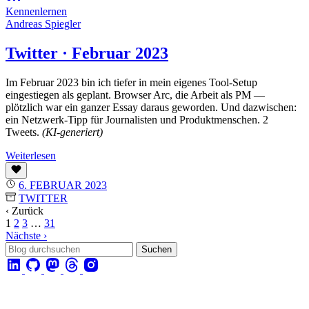
Kennenlernen
Andreas Spiegler
Twitter · Februar 2023
Im Februar 2023 bin ich tiefer in mein eigenes Tool-Setup
eingestiegen als geplant. Browser Arc, die Arbeit als PM —
plötzlich war ein ganzer Essay daraus geworden. Und dazwischen:
ein Netzwerk-Tipp für Journalisten und Produktmenschen. 2
Tweets.
(KI-generiert)
Weiterlesen
6. FEBRUAR 2023
TWITTER
‹ Zurück
1
2
3
…
31
Nächste ›
Suchen