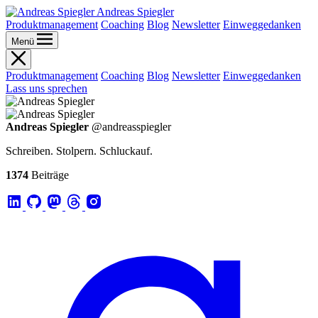
Andreas Spiegler
Produktmanagement
Coaching
Blog
Newsletter
Einweggedanken
Menü
Produktmanagement
Coaching
Blog
Newsletter
Einweggedanken
Lass uns sprechen
Andreas Spiegler
@andreasspiegler
Schreiben. Stolpern. Schluckauf.
1374
Beiträge