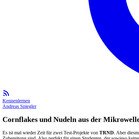
Kennenlernen
Andreas Spiegler
Cornflakes und Nudeln aus der Mikrowell
Es ist mal wieder Zeit für zwei Test-Projekte von
TRND
. Aber diesm
Zubereitung sind. Also perfekt für einen Studenten, der sowieso kein