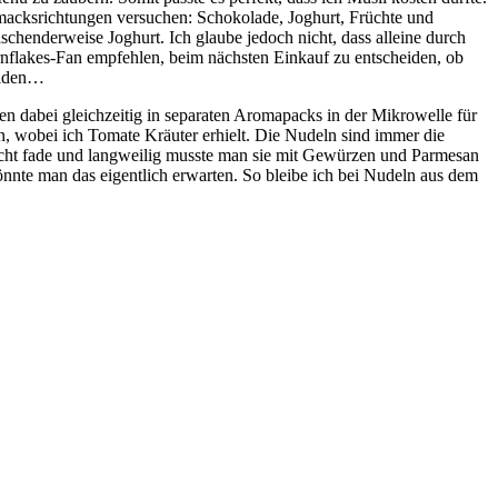
chmacksrichtungen versuchen: Schokolade, Joghurt, Früchte und
schenderweise Joghurt. Ich glaube jedoch nicht, dass alleine durch
nflakes-Fan empfehlen, beim nächsten Einkauf zu entscheiden, ob
elden…
n dabei gleichzeitig in separaten Aromapacks in der Mikrowelle für
en, wobei ich Tomate Kräuter erhielt. Die Nudeln sind immer die
Recht fade und langweilig musste man sie mit Gewürzen und Parmesan
önnte man das eigentlich erwarten. So bleibe ich bei Nudeln aus dem