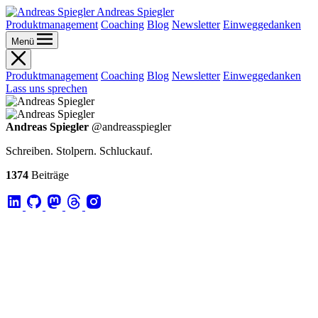
Andreas Spiegler
Produktmanagement
Coaching
Blog
Newsletter
Einweggedanken
Menü
Produktmanagement
Coaching
Blog
Newsletter
Einweggedanken
Lass uns sprechen
Andreas Spiegler
@andreasspiegler
Schreiben. Stolpern. Schluckauf.
1374
Beiträge