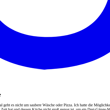
e
al geht es nicht um saubere Wäsche oder Pizza. Ich hatte die Möglichkei
e Zeit hat und dessen Küche nicht groß genug ist, um ein Drei-Gänge-Me