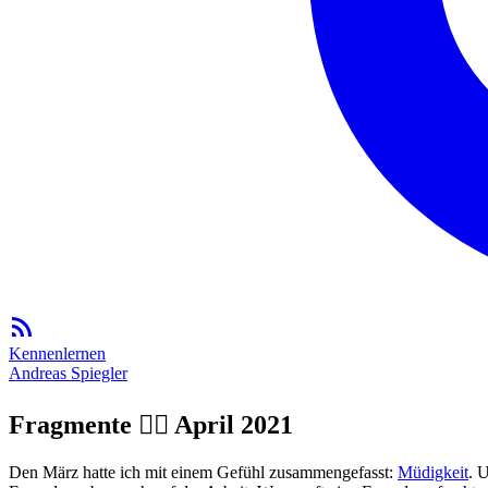
Kennenlernen
Andreas Spiegler
Fragmente 🦸‍♂️ April 2021
Den März hatte ich mit einem Gefühl zusammengefasst:
Müdigkeit
. 