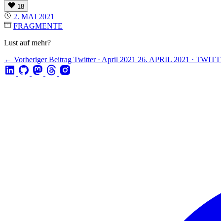
18
2. MAI 2021
FRAGMENTE
Lust auf mehr?
← Vorheriger Beitrag
Twitter · April 2021
26. APRIL 2021 · TWIT