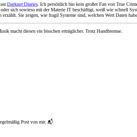
cast
Darknet Diaries
. Ich persönlich bin kein großer Fan von True Cri
e oder sich sowieso mit der Materie IT beschäftigt, weiß wie schnell
rzählt. Sie zeigen, wie fragil Systeme sind, welchen Wert Daten habe
sik macht diesen ein bisschen erträglicher. Trotz Handbremse.
regelmäßig Post von mir. 📬