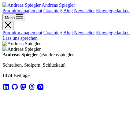
Andreas Spiegler
Produktmanagement
Coaching
Blog
Newsletter
Einweggedanken
Menü
Produktmanagement
Coaching
Blog
Newsletter
Einweggedanken
Lass uns sprechen
Andreas Spiegler
@andreasspiegler
Schreiben. Stolpern. Schluckauf.
1374
Beiträge