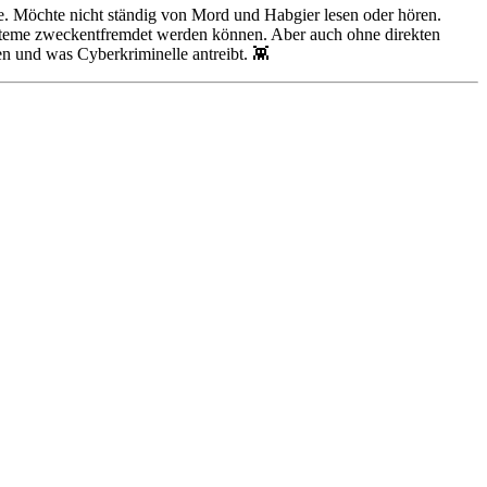
me. Möchte nicht ständig von Mord und Habgier lesen oder hören.
 Systeme zweckentfremdet werden können. Aber auch ohne direkten
n und was Cyberkriminelle antreibt. 👾