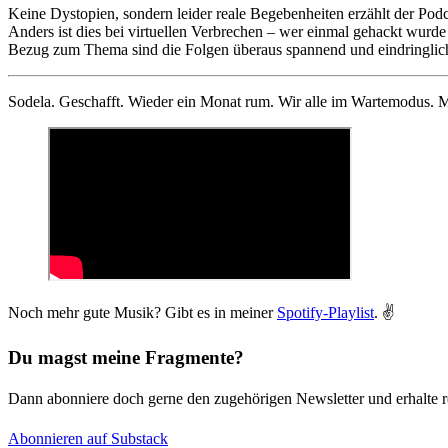
Keine Dystopien, sondern leider reale Begebenheiten erzählt der Pod
Anders ist dies bei virtuellen Verbrechen – wer einmal gehackt wurd
Bezug zum Thema sind die Folgen überaus spannend und eindringlich e
Sodela. Geschafft. Wieder ein Monat rum. Wir alle im Wartemodus. Mu
Noch mehr gute Musik? Gibt es in meiner
Spotify-Playlist
. ✌️
Du magst meine Fragmente?
Dann abonniere doch gerne den zugehörigen Newsletter und erhalte 
Abonnieren auf Substack