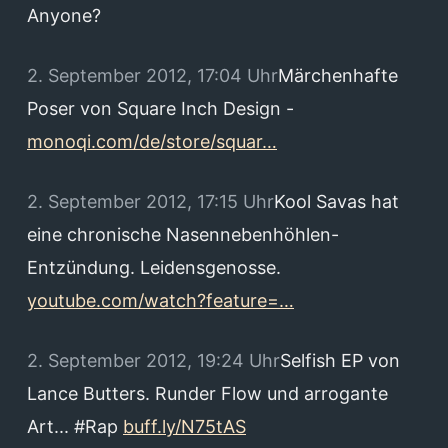
Anyone?
2. September 2012, 17:04 Uhr
Märchenhafte
Poser von Square Inch Design -
monoqi.com/de/store/squar…
2. September 2012, 17:15 Uhr
Kool Savas hat
eine chronische Nasennebenhöhlen-
Entzündung. Leidensgenosse.
youtube.com/watch?feature=…
2. September 2012, 19:24 Uhr
Selfish EP von
Lance Butters. Runder Flow und arrogante
Art... #Rap
buff.ly/N75tAS