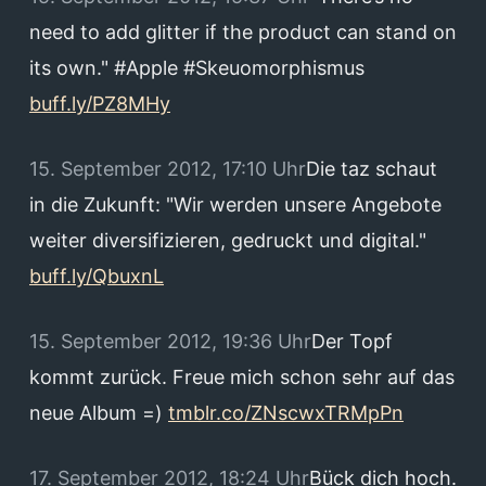
need to add glitter if the product can stand on
its own." #Apple #Skeuomorphismus
buff.ly/PZ8MHy
15. September 2012, 17:10 Uhr
Die taz schaut
in die Zukunft: "Wir werden unsere Angebote
weiter diversifizieren, gedruckt und digital."
buff.ly/QbuxnL
15. September 2012, 19:36 Uhr
Der Topf
kommt zurück. Freue mich schon sehr auf das
neue Album =)
tmblr.co/ZNscwxTRMpPn
17. September 2012, 18:24 Uhr
Bück dich hoch.