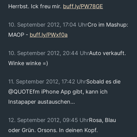
Herrbst. Ick freu mir.
buff.ly/PW78GE
10. September 2012, 17:04 Uhr
Cro im Mashup:
MAOP -
buff.ly/PWxf0a
10. September 2012, 20:44 Uhr
Auto verkauft.
Winke winke =)
11. September 2012, 17:42 Uhr
Sobald es die
@QUOTEfm iPhone App gibt, kann ich
Instapaper austauschen...
12. September 2012, 09:45 Uhr
Rosa, Blau
oder Grün. Orsons. In deinen Kopf.