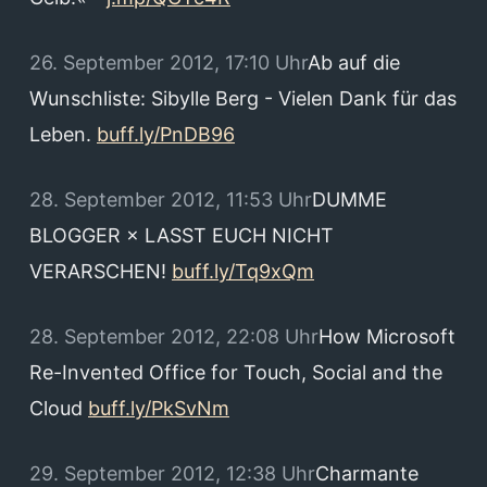
26. September 2012, 17:10 Uhr
Ab auf die
Wunschliste: Sibylle Berg - Vielen Dank für das
Leben.
buff.ly/PnDB96
28. September 2012, 11:53 Uhr
DUMME
BLOGGER × LASST EUCH NICHT
VERARSCHEN!
buff.ly/Tq9xQm
28. September 2012, 22:08 Uhr
How Microsoft
Re-Invented Office for Touch, Social and the
Cloud
buff.ly/PkSvNm
29. September 2012, 12:38 Uhr
Charmante