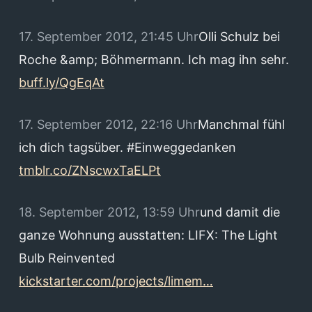
17. September 2012, 21:45 Uhr
Olli Schulz bei
Roche &amp; Böhmermann. Ich mag ihn sehr.
buff.ly/QgEqAt
17. September 2012, 22:16 Uhr
Manchmal fühl
ich dich tagsüber. #Einweggedanken
tmblr.co/ZNscwxTaELPt
18. September 2012, 13:59 Uhr
und damit die
ganze Wohnung ausstatten: LIFX: The Light
Bulb Reinvented
kickstarter.com/projects/limem…