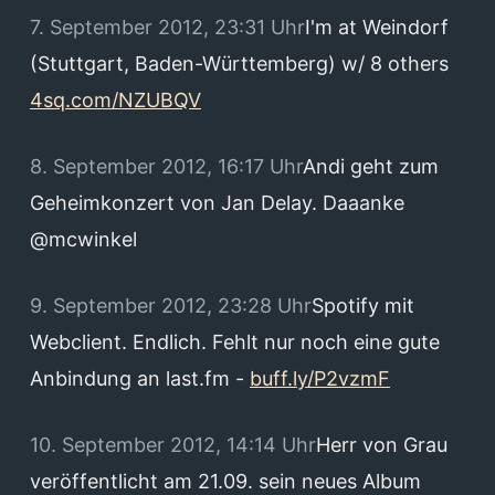
7. September 2012, 23:31 Uhr
I'm at Weindorf
(Stuttgart, Baden-Württemberg) w/ 8 others
4sq.com/NZUBQV
8. September 2012, 16:17 Uhr
Andi geht zum
Geheimkonzert von Jan Delay. Daaanke
@mcwinkel
9. September 2012, 23:28 Uhr
Spotify mit
Webclient. Endlich. Fehlt nur noch eine gute
Anbindung an last.fm -
buff.ly/P2vzmF
10. September 2012, 14:14 Uhr
Herr von Grau
veröffentlicht am 21.09. sein neues Album