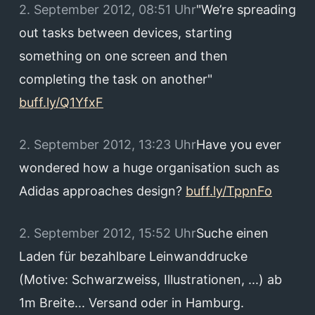
2. September 2012, 08:51 Uhr
"We’re spreading
out tasks between devices, starting
something on one screen and then
completing the task on another"
buff.ly/Q1YfxF
2. September 2012, 13:23 Uhr
Have you ever
wondered how a huge organisation such as
Adidas approaches design?
buff.ly/TppnFo
2. September 2012, 15:52 Uhr
Suche einen
Laden für bezahlbare Leinwanddrucke
(Motive: Schwarzweiss, Illustrationen, ...) ab
1m Breite... Versand oder in Hamburg.