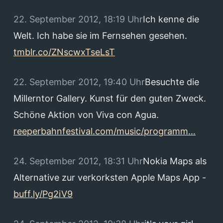
22. September 2012, 18:19 Uhr
Ich kenne die
Welt. Ich habe sie im Fernsehen gesehen.
tmblr.co/ZNscwxTseLsT
22. September 2012, 19:40 Uhr
Besuchte die
Millerntor Gallery. Kunst für den guten Zweck.
Schöne Aktion von Viva con Agua.
reeperbahnfestival.com/music/programm…
24. September 2012, 18:31 Uhr
Nokia Maps als
Alternative zur verkorksten Apple Maps App -
buff.ly/Pg2iV9