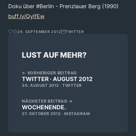
Doku über #Berlin - Prenzlauer Berg (1990)
buff.ly/QyIfEw
29. SEPTEMBER 2012
TWITTER
LUST AUF MEHR?
← VORHERIGER BEITRAG
TWITTER · AUGUST 2012
30. AUGUST 2012 · TWITTER
NÄCHSTER BEITRAG →
WOCHENENDE.
27. OKTOBER 2012 · INSTAGRAM