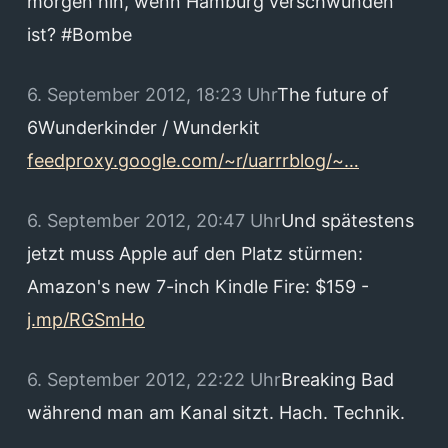
morgen hin, wenn Hamburg verschwunden
ist? #Bombe
6. September 2012, 18:23 Uhr
The future of
6Wunderkinder / Wunderkit
feedproxy.google.com/~r/uarrrblog/~…
6. September 2012, 20:47 Uhr
Und spätestens
jetzt muss Apple auf den Platz stürmen:
Amazon's new 7-inch Kindle Fire: $159 -
j.mp/RGSmHo
6. September 2012, 22:22 Uhr
Breaking Bad
während man am Kanal sitzt. Hach. Technik.