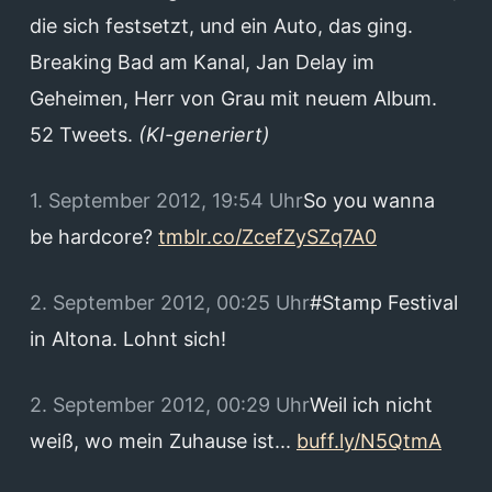
die sich festsetzt, und ein Auto, das ging.
Breaking Bad am Kanal, Jan Delay im
Geheimen, Herr von Grau mit neuem Album.
52 Tweets.
(KI-generiert)
1. September 2012, 19:54 Uhr
So you wanna
be hardcore?
tmblr.co/ZcefZySZq7A0
2. September 2012, 00:25 Uhr
#Stamp Festival
in Altona. Lohnt sich!
2. September 2012, 00:29 Uhr
Weil ich nicht
weiß, wo mein Zuhause ist...
buff.ly/N5QtmA