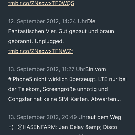
tmblr.co/ZNscwxTF0WQS
12. September 2012, 14:24 Uhr
Die
Fantastischen Vier. Gut gebaut und braun
gebrannt. Unplugged.
tmblr.co/ZNscwxTFNWZf
13. September 2012, 11:27 Uhr
Bin vom
#iPhone5 nicht wirklich überzeugt. LTE nur bei
der Telekom, Screengröße unnötig und
Congstar hat keine SIM-Karten. Abwarten...
13. September 2012, 20:49 Uhr
auf dem Weg
=) “@HASENFARM: Jan Delay &amp; Disco