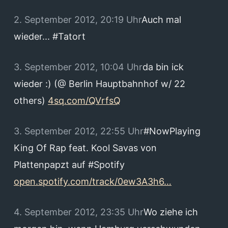
2. September 2012, 20:19 Uhr
Auch mal
wieder... #Tatort
3. September 2012, 10:04 Uhr
da bin ick
wieder :) (@ Berlin Hauptbahnhof w/ 22
others)
4sq.com/QVrfsQ
3. September 2012, 22:55 Uhr
#NowPlaying
King Of Rap feat. Kool Savas von
Plattenpapzt auf #Spotify
open.spotify.com/track/0ew3A3h6…
4. September 2012, 23:35 Uhr
Wo ziehe ich