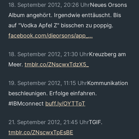
18. September 2012, 20:26 Uhr
Neues Orsons
Album angehört. Irgendwie enttäuscht. Bis
auf "Vodka Apfel Z" bisschen zu poppig.
facebook.com/dieorsons/app_…
18. September 2012, 21:30 Uhr
Kreuzberg am
Meer.
tmblr.co/ZNscwxTdzX5_
19. September 2012, 11:15 Uhr
Kommunikation
beschleunigen. Erfolge einfahren.
#IBMconnect
buff.ly/OYTToT
21. September 2012, 21:45 Uhr
TGIF.
tmblr.co/ZNscwxTpEsBE