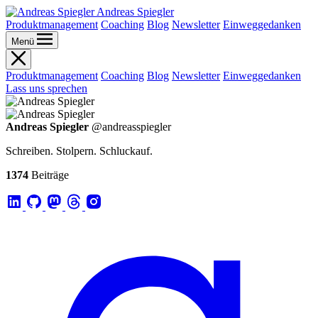
Andreas Spiegler
Produktmanagement
Coaching
Blog
Newsletter
Einweggedanken
Menü
Produktmanagement
Coaching
Blog
Newsletter
Einweggedanken
Lass uns sprechen
Andreas Spiegler
@andreasspiegler
Schreiben. Stolpern. Schluckauf.
1374
Beiträge