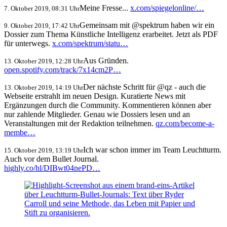
Meine Fresse...
x.com/spiegelonline/…
7. Oktober 2019, 08:31 Uhr
Gemeinsam mit @spektrum haben wir ein
9. Oktober 2019, 17:42 Uhr
Dossier zum Thema Künstliche Intelligenz erarbeitet. Jetzt als PDF
für unterwegs.
x.com/spektrum/statu…
Aus Gründen.
13. Oktober 2019, 12:28 Uhr
open.spotify.com/track/7x14cm2P…
Der nächste Schritt für @qz - auch die
13. Oktober 2019, 14:19 Uhr
Webseite erstrahlt im neuen Design. Kuratierte News mit
Ergänzungen durch die Community. Kommentieren können aber
nur zahlende Mitglieder. Genau wie Dossiers lesen und an
Veranstaltungen mit der Redaktion teilnehmen.
qz.com/become-a-
membe…
Ich war schon immer im Team Leuchtturm.
15. Oktober 2019, 13:19 Uhr
Auch vor dem Bullet Journal.
highly.co/hl/DIBwt04nePD…