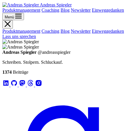
Andreas Spiegler
Produktmanagement
Coaching
Blog
Newsletter
Einweggedanken
Menü
Produktmanagement
Coaching
Blog
Newsletter
Einweggedanken
Lass uns sprechen
Andreas Spiegler
@andreasspiegler
Schreiben. Stolpern. Schluckauf.
1374
Beiträge