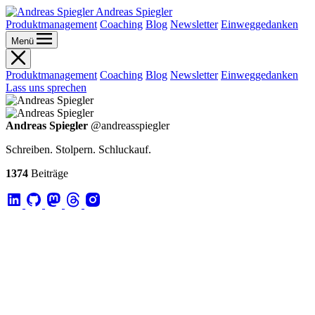
Andreas Spiegler
Produktmanagement
Coaching
Blog
Newsletter
Einweggedanken
Menü
Produktmanagement
Coaching
Blog
Newsletter
Einweggedanken
Lass uns sprechen
Andreas Spiegler
@andreasspiegler
Schreiben. Stolpern. Schluckauf.
1374
Beiträge