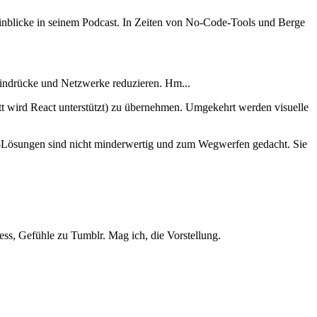
inblicke in seinem Podcast. In Zeiten von No-Code-Tools und Berge
Eindrücke und Netzwerke reduzieren. Hm...
tt wird React unterstützt) zu übernehmen. Umgekehrt werden visuelle
-Lösungen sind nicht minderwertig und zum Wegwerfen gedacht. Sie
ss, Gefühle zu Tumblr. Mag ich, die Vorstellung.