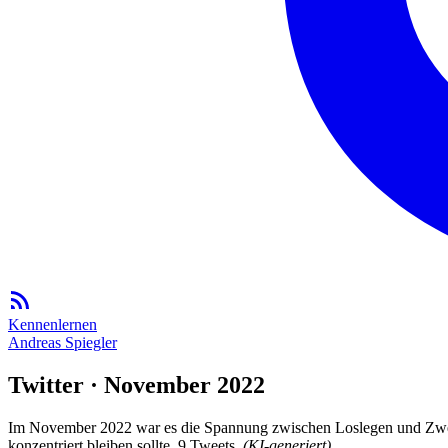
Kennenlernen
Andreas Spiegler
Twitter · November 2022
Im November 2022 war es die Spannung zwischen Loslegen und Zweifel
konzentriert bleiben sollte. 9 Tweets.
(KI-generiert)