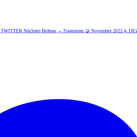
· TWITTER
Nächster Beitrag →
Fragmente 🤝 November 2022
4. D