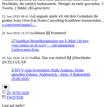
Hochbahn, die einfach funktionierte. Weniger ist mehr geworden. 3
Tweets, 2 Bilder.
(KI-generiert)
Langsam spiele ich mit dem Gedanken die
23. Juni 2020, 08:41 Uhr
großen Sony Over-Ear-Noise-Cancelling-Kopfhörer loszuwerden...
x.com/verge/status/1…
Juhuuu 🙌 #vanmoof
29. Juni 2020, 14:25 Uhr
Hui. Das war einfach 🙌 @hochbahn
29. Juni 2020, 19:35 Uhr
@CELLULAR
29. JUNI 2020
TWITTER
Lust auf mehr?