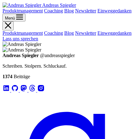
Andreas Spiegler
Produktmanagement
Coaching
Blog
Newsletter
Einweggedanken
Menü
Produktmanagement
Coaching
Blog
Newsletter
Einweggedanken
Lass uns sprechen
Andreas Spiegler
@andreasspiegler
Schreiben. Stolpern. Schluckauf.
1374
Beiträge