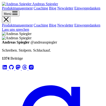
Andreas Spiegler
Produktmanagement
Coaching
Blog
Newsletter
Einweggedanken
Menü
Produktmanagement
Coaching
Blog
Newsletter
Einweggedanken
Lass uns sprechen
Andreas Spiegler
@andreasspiegler
Schreiben. Stolpern. Schluckauf.
1374
Beiträge