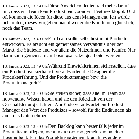
Diese Anzeichen deuten viel mehr darauf
18. Januar 2023, 13:49 Uhr
hin, dass ein Team kein Produkt baut, sondern Features kloppt. Und
oft kommen die Ideen für diese aus dem Management. Ich würde
behaupten, dieses Vorgehen macht weder die Kundinnen glücklich,
noch das Team.
Ein Team sollte selbstbestimmt Produkte
18. Januar 2023, 13:49 Uhr
entwickeln. Es braucht ein gemeinsames Verständnis über den
Markt, die Strategie und vor allem die Nutzerinnen und Käufer. Nur
dann kann gemeinsam an Lösungsansätze gearbeitet werden.
Während Entwicklerinnen sicherstellen, dass
18. Januar 2023, 13:49 Uhr
ein Produkt realisierbar ist, verantworten die Designer die
Produkterfahrung. Und der Produktmanager bzw. die
Produktmanagerin?
Sie stellen sicher, dass alle im Team das
18. Januar 2023, 13:49 Uhr
notwendige Wissen haben und sie den Rückhalt von der
Geschäftsleitung erfahren. Am Ende verantwortet ein Produkt
Manager den Wert des Produktes – sowohl für die Endkunden als
auch das Unternehmen.
Den Backlog kann bestenfalls jeder im
18. Januar 2023, 13:49 Uhr
Produktteam pflegen, wenn man sowieso gemeinsam an einer
Lösung baut. Für das Produktmanagement braucht es andere