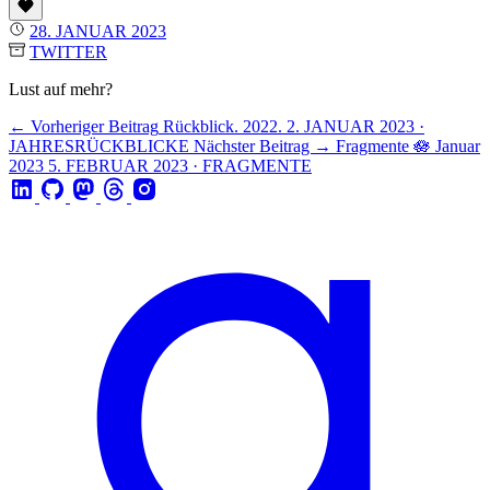
28. JANUAR 2023
TWITTER
Lust auf mehr?
← Vorheriger Beitrag
Rückblick. 2022.
2. JANUAR 2023 ·
JAHRESRÜCKBLICKE
Nächster Beitrag →
Fragmente 🪷 Januar
2023
5. FEBRUAR 2023 · FRAGMENTE