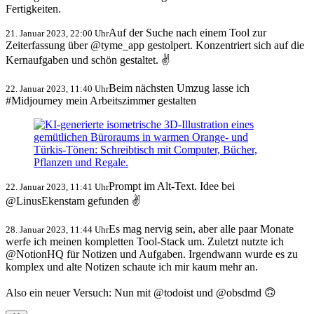
Fertigkeiten.
Auf der Suche nach einem Tool zur
21. Januar 2023, 22:00 Uhr
Zeiterfassung über @tyme_app gestolpert. Konzentriert sich auf die
Kernaufgaben und schön gestaltet. ✌️
Beim nächsten Umzug lasse ich
22. Januar 2023, 11:40 Uhr
#Midjourney mein Arbeitszimmer gestalten
Prompt im Alt-Text. Idee bei
22. Januar 2023, 11:41 Uhr
@LinusEkenstam gefunden ✌️
Es mag nervig sein, aber alle paar Monate
28. Januar 2023, 11:44 Uhr
werfe ich meinen kompletten Tool-Stack um. Zuletzt nutzte ich
@NotionHQ für Notizen und Aufgaben. Irgendwann wurde es zu
komplex und alte Notizen schaute ich mir kaum mehr an.
Also ein neuer Versuch: Nun mit @todoist und @obsdmd 🙃