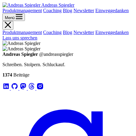
Andreas Spiegler
Produktmanagement
Coaching
Blog
Newsletter
Einweggedanken
Menü
Produktmanagement
Coaching
Blog
Newsletter
Einweggedanken
Lass uns sprechen
Andreas Spiegler
@andreasspiegler
Schreiben. Stolpern. Schluckauf.
1374
Beiträge