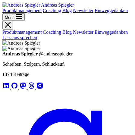
Andreas Spiegler
Produktmanagement
Coaching
Blog
Newsletter
Einweggedanken
Menü
Produktmanagement
Coaching
Blog
Newsletter
Einweggedanken
Lass uns sprechen
Andreas Spiegler
@andreasspiegler
Schreiben. Stolpern. Schluckauf.
1374
Beiträge