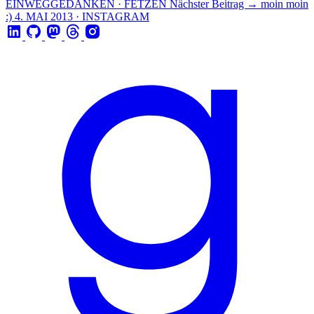
EINWEGGEDANKEN · FETZEN
Nächster Beitrag →
moin moin
:)
4. MAI 2013 · INSTAGRAM