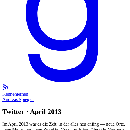
Kennenlernen
Andreas Spiegler
Twitter · April 2013
Im April 2013 war es die Zeit, in der alles neu anfing — neue Orte,
neue Menschen, neue Projekte. Viva con Agua, #dec0de-Meetings,