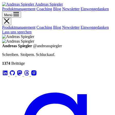
Andreas Spiegler
Produktmanagement
Coaching
Blog
Newsletter
Einweggedanken
Menü
Produktmanagement
Coaching
Blog
Newsletter
Einweggedanken
Lass uns sprechen
Andreas Spiegler
@andreasspiegler
Schreiben. Stolpern. Schluckauf.
1374
Beiträge