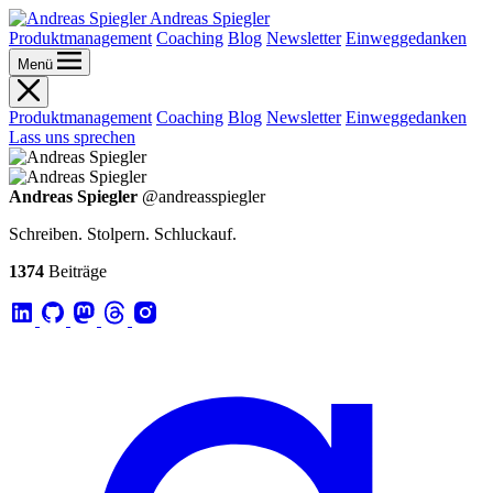
Andreas Spiegler
Produktmanagement
Coaching
Blog
Newsletter
Einweggedanken
Menü
Produktmanagement
Coaching
Blog
Newsletter
Einweggedanken
Lass uns sprechen
Andreas Spiegler
@andreasspiegler
Schreiben. Stolpern. Schluckauf.
1374
Beiträge