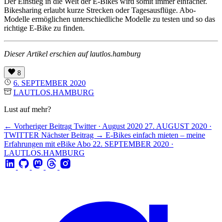
Der Einstieg in die Welt der E-Bikes wird somit immer einfacher.
Bikesharing erlaubt kurze Strecken oder Tagesausflüge. Abo-
Modelle ermöglichen unterschiedliche Modelle zu testen und so das
richtige E-Bike zu finden.
Dieser Artikel erschien auf lautlos.hamburg
8
6. SEPTEMBER 2020
LAUTLOS.HAMBURG
Lust auf mehr?
← Vorheriger Beitrag
Twitter · August 2020
27. AUGUST 2020 ·
TWITTER
Nächster Beitrag →
E-Bikes einfach mieten – meine
Erfahrungen mit eBike Abo
22. SEPTEMBER 2020 ·
LAUTLOS.HAMBURG