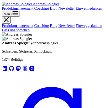
Andreas Spiegler
Produktmanagement
Coaching
Blog
Newsletter
Einweggedanken
Menü
Produktmanagement
Coaching
Blog
Newsletter
Einweggedanken
Lass uns sprechen
Andreas Spiegler
@andreasspiegler
Schreiben. Stolpern. Schluckauf.
1374
Beiträge