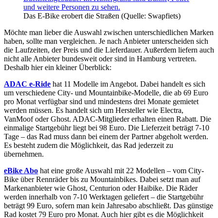
Das E-Bike erobert die Straßen (Quelle: Swapfiets)
Möchte man lieber die Auswahl zwischen unterschiedlichen Marken
haben, sollte man vergleichen. Je nach Anbieter unterscheiden sich
die Laufzeiten, der Preis und die Lieferdauer. Außerdem liefern auch
nicht alle Anbieter bundesweit oder sind in Hamburg vertreten.
Deshalb hier ein kleiner Überblick:
ADAC e-Ride
hat 11 Modelle im Angebot. Dabei handelt es sich
um verschiedene City- und Mountainbike-Modelle, die ab 69 Euro
pro Monat verfügbar sind und mindestens drei Monate gemietet
werden müssen. Es handelt sich um Hersteller wie Electra,
VanMoof oder Ghost. ADAC-Mitglieder erhalten einen Rabatt. Die
einmalige Startgebühr liegt bei 98 Euro. Die Lieferzeit beträgt 7-10
Tage – das Rad muss dann bei einem der Partner abgeholt werden.
Es besteht zudem die Möglichkeit, das Rad jederzeit zu
übernehmen.
eBike Abo
hat eine große Auswahl mit 22 Modellen – vom City-
Bike über Rennräder bis zu Mountainbikes. Dabei setzt man auf
Markenanbieter wie Ghost, Centurion oder Haibike. Die Räder
werden innerhalb von 7-10 Werktagen geliefert – die Startgebühr
beträgt 99 Euro, sofern man kein Jahresabo abschließt. Das günstige
Rad kostet 79 Euro pro Monat. Auch hier gibt es die Möglichkeit