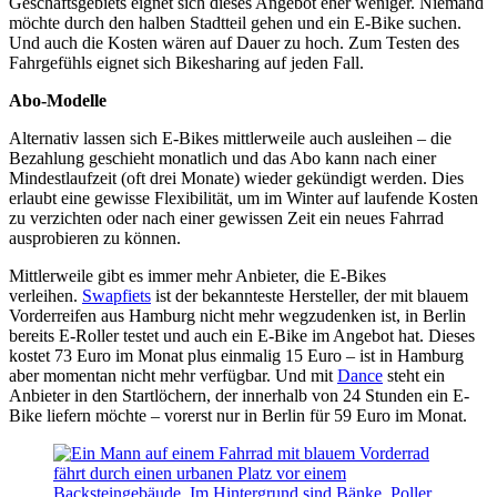
Geschäftsgebiets eignet sich dieses Angebot eher weniger. Niemand
möchte durch den halben Stadtteil gehen und ein E-Bike suchen.
Und auch die Kosten wären auf Dauer zu hoch. Zum Testen des
Fahrgefühls eignet sich Bikesharing auf jeden Fall.
Abo-Modelle
Alternativ lassen sich E-Bikes mittlerweile auch ausleihen – die
Bezahlung geschieht monatlich und das Abo kann nach einer
Mindestlaufzeit (oft drei Monate) wieder gekündigt werden. Dies
erlaubt eine gewisse Flexibilität, um im Winter auf laufende Kosten
zu verzichten oder nach einer gewissen Zeit ein neues Fahrrad
ausprobieren zu können.
Mittlerweile gibt es immer mehr Anbieter, die E-Bikes
verleihen.
Swapfiets
ist der bekannteste Hersteller, der mit blauem
Vorderreifen aus Hamburg nicht mehr wegzudenken ist, in Berlin
bereits E-Roller testet und auch ein E-Bike im Angebot hat. Dieses
kostet 73 Euro im Monat plus einmalig 15 Euro – ist in Hamburg
aber momentan nicht mehr verfügbar. Und mit
Dance
steht ein
Anbieter in den Startlöchern, der innerhalb von 24 Stunden ein E-
Bike liefern möchte – vorerst nur in Berlin für 59 Euro im Monat.