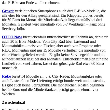
das E-Bike am Ende zu übernehmen.
Grover
verleiht neben Smartphones auch drei E-Bike-Modelle, die
alle eher für den Alltag geeignet sind. Ein Klapprad gibt es bereits
für 50 Euro im Monat, die Mindestlaufzeit liegt ebenfalls bei drei
Monaten. Geliefert wird innerhalb von 3-7 Werktagen – ganz ohne
Servicegebühr.
OTTO Now
bietet ebenfalls unterschiedlichste Technik an, darunter
auch 30 E-Bike-Modelle. Vom City-Rad über Lastenrad und
Mountainbike – meist von Fischer, aber auch von Prophete oder
REX. Momentan sind nur 15 Modelle verfügbar, die innerhalb von
einer Woche geliefert werden. Es gibt keine Servicegebühr und die
Mindestlaufzeit liegt bei drei Monaten. Entscheidet man sich für eine
Laufzeit von zwei Jahren, kostet das günstigste Rad etwa 60 Euro
monatlich.
Rid.e
bietet 14 Modelle an, u.a. City-Räder, Mountainbikes oder
auch Lastenräder. Die Lieferung erfolgt bundesweit und kostenlos.
Es gibt auch keine Startgebühr. Die monatlichen Kosten beginnen
bei 69 Euro und die Mindestlaufzeit beträgt gerade einmal vier
Wochen.
Zwischenfazit