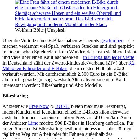
Wolfram Bölte | Unsplash
Über die Vorteile eines E-Bikes haben wir bereits
geschrieben
– sie
machen verdammt viel Spaß, verkürzen Strecken und sind gespickt
mit technischen Spielereien. Kein Wunder, dass man sie überall sieht
und viele über einen Kauf nachdenken –
in Europa fast jeder Vierte
.
In Deutschland zählt der Zweirad-Industrie-Verband (ZIV) über
3,2
Millionen Fahrräder und E-Bikes
, die im ersten Halbjahr 2020
verkauft wurden. Mit durchschnittlich 2.500 Euro ist ein E-Bike
aber nicht gerade günstig, weshalb Alternativen zu einem Kauf
interessant werden: Bikesharing und Abo-Modelle.
Bikesharing
Anbieter wie
Free Now
&
BOND
bieten maximale Flexibilität,
indem Kunden und Kundinnen einzelne E-Bikes kilometerweise
ausleihen können – zu einem stolzen Preis von 49 Cent/km. Auch
der Anbieter
Lime
möchte 500 E-Bikes in Hamburg aufstellen. Für
kurze Strecken ist Bikesharing bestimmt interessant – aber für den
täglichen Weg zur Arbeit oder für Fahrten außerhalb des