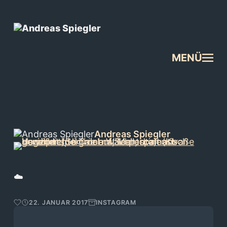
MENÜ
Andreas Spiegler
☁️
22. JANUAR 2017
INSTAGRAM