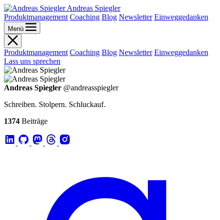
Andreas Spiegler
Produktmanagement
Coaching
Blog
Newsletter
Einweggedanken
Menü
Produktmanagement
Coaching
Blog
Newsletter
Einweggedanken
Lass uns sprechen
Andreas Spiegler
@andreasspiegler
Schreiben. Stolpern. Schluckauf.
1374
Beiträge