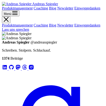
Andreas Spiegler
Produktmanagement
Coaching
Blog
Newsletter
Einweggedanken
Menü
Produktmanagement
Coaching
Blog
Newsletter
Einweggedanken
Lass uns sprechen
Andreas Spiegler
@andreasspiegler
Schreiben. Stolpern. Schluckauf.
1374
Beiträge