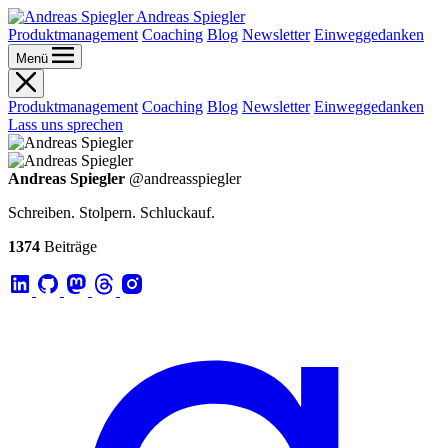
Andreas Spiegler
Produktmanagement
Coaching
Blog
Newsletter
Einweggedanken
Menü
Produktmanagement
Coaching
Blog
Newsletter
Einweggedanken
Lass uns sprechen
Andreas Spiegler
@andreasspiegler
Schreiben. Stolpern. Schluckauf.
1374
Beiträge