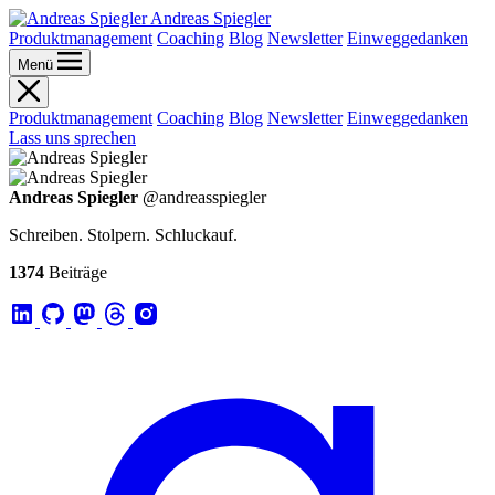
Andreas Spiegler
Produktmanagement
Coaching
Blog
Newsletter
Einweggedanken
Menü
Produktmanagement
Coaching
Blog
Newsletter
Einweggedanken
Lass uns sprechen
Andreas Spiegler
@andreasspiegler
Schreiben. Stolpern. Schluckauf.
1374
Beiträge