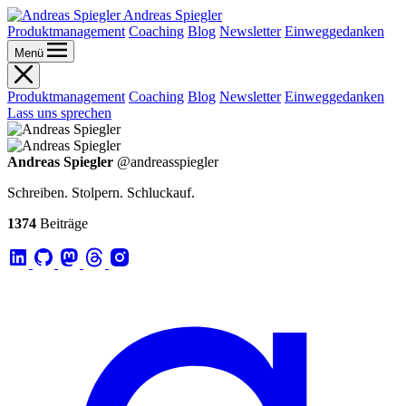
Andreas Spiegler
Produktmanagement
Coaching
Blog
Newsletter
Einweggedanken
Menü
Produktmanagement
Coaching
Blog
Newsletter
Einweggedanken
Lass uns sprechen
Andreas Spiegler
@andreasspiegler
Schreiben. Stolpern. Schluckauf.
1374
Beiträge