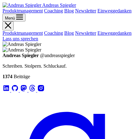
Andreas Spiegler
Produktmanagement
Coaching
Blog
Newsletter
Einweggedanken
Menü
Produktmanagement
Coaching
Blog
Newsletter
Einweggedanken
Lass uns sprechen
Andreas Spiegler
@andreasspiegler
Schreiben. Stolpern. Schluckauf.
1374
Beiträge