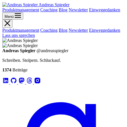
Andreas Spiegler
Produktmanagement
Coaching
Blog
Newsletter
Einweggedanken
Menü
Produktmanagement
Coaching
Blog
Newsletter
Einweggedanken
Lass uns sprechen
Andreas Spiegler
@andreasspiegler
Schreiben. Stolpern. Schluckauf.
1374
Beiträge