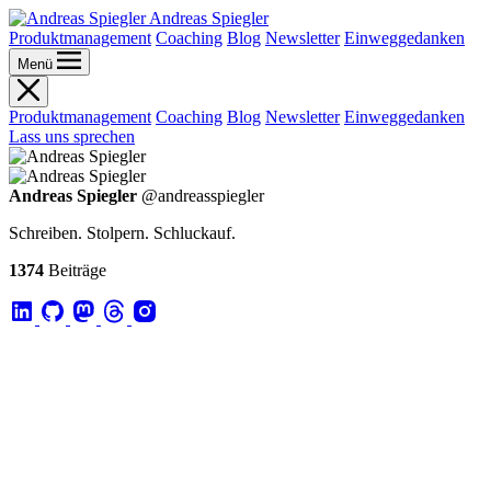
Andreas Spiegler
Produktmanagement
Coaching
Blog
Newsletter
Einweggedanken
Menü
Produktmanagement
Coaching
Blog
Newsletter
Einweggedanken
Lass uns sprechen
Andreas Spiegler
@andreasspiegler
Schreiben. Stolpern. Schluckauf.
1374
Beiträge