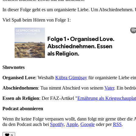
In dieser Folge geht es um organisierte Liebe. Um Abschiednehmen. U
Viel Spaß beim Hören von Folge 1:
Shownotes
Organised Love
: Weshalb
Kübra Gümüşay
für organisierte Liebe ein
Abschiednehmen
: Tua nimmt Abschied von seinem
Vater
. Ein bedrü
Essen als Religion
: Der FAZ-Artikel "
Ernährung als Kriegsschaupla
Podcast abonnieren
Wenn ihr keine Folge verpassen wollt, dann folgt mir gerne über die
du den Podcast auch bei
Spotify
,
Apple
,
Google
oder per
RSS
.