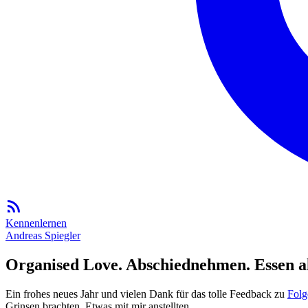
Kennenlernen
Andreas Spiegler
Organised Love. Abschiednehmen. Essen al
Ein frohes neues Jahr und vielen Dank für das tolle Feedback zu
Folg
Grinsen brachten. Etwas mit mir anstellten.