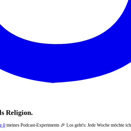
s Religion.
e 0
meines Podcast-Experiments 🎉 Los geht's: Jede Woche möchte ich