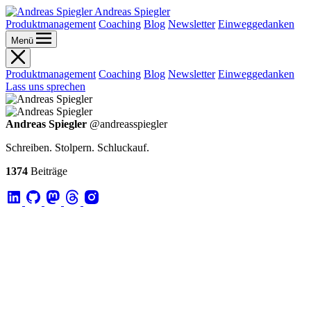
Andreas Spiegler
Produktmanagement
Coaching
Blog
Newsletter
Einweggedanken
Menü
Produktmanagement
Coaching
Blog
Newsletter
Einweggedanken
Lass uns sprechen
Andreas Spiegler
@andreasspiegler
Schreiben. Stolpern. Schluckauf.
1374
Beiträge