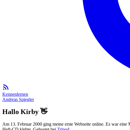
Kennenlernen
Andreas Spiegler
Hallo Kirby 👋
Am 13. Februar 2000 ging meine erste Webseite online. Es war eine
Heft-CD klebte. Gehostet bei
Tripod
.