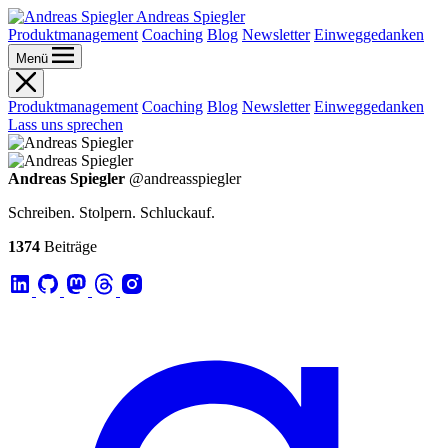
Andreas Spiegler
Produktmanagement
Coaching
Blog
Newsletter
Einweggedanken
Menü
Produktmanagement
Coaching
Blog
Newsletter
Einweggedanken
Lass uns sprechen
Andreas Spiegler
@andreasspiegler
Schreiben. Stolpern. Schluckauf.
1374
Beiträge