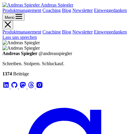
Andreas Spiegler
Produktmanagement
Coaching
Blog
Newsletter
Einweggedanken
Menü
Produktmanagement
Coaching
Blog
Newsletter
Einweggedanken
Lass uns sprechen
Andreas Spiegler
@andreasspiegler
Schreiben. Stolpern. Schluckauf.
1374
Beiträge