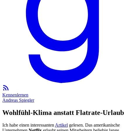
Kennenlernen
Andreas Spiegler
Wohlfühl-Klima anstatt Flatrate-Urlaub
Ich habe einen interessanten
Artikel
gelesen. Das amerikanische
Unternehmen
Netflix
erlaubt seinen Mitarbeitern beliebig lange