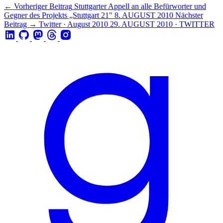
← Vorheriger Beitrag
Stuttgarter Appell an alle Befürworter und
Gegner des Projekts „Stuttgart 21"
8. AUGUST 2010
Nächster
Beitrag →
Twitter · August 2010
29. AUGUST 2010 · TWITTER