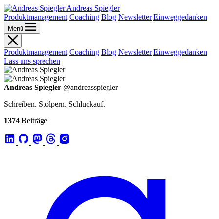
Andreas Spiegler
Produktmanagement
Coaching
Blog
Newsletter
Einweggedanken
Menü
Produktmanagement
Coaching
Blog
Newsletter
Einweggedanken
Lass uns sprechen
Andreas Spiegler
@andreasspiegler
Schreiben. Stolpern. Schluckauf.
1374
Beiträge