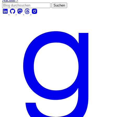
Nächste ›
Suchen