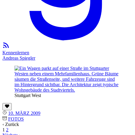
Kennenlernen
Andreas Spiegler
Stuttgart West
10. MÄRZ 2009
FOTOS
‹ Zurück
1
2