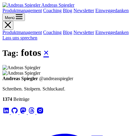
Andreas Spiegler
Produktmanagement
Coaching
Blog
Newsletter
Einweggedanken
Menü
Produktmanagement
Coaching
Blog
Newsletter
Einweggedanken
Lass uns sprechen
fotos
×
Tag:
Andreas Spiegler
@andreasspiegler
Schreiben. Stolpern. Schluckauf.
1374
Beiträge