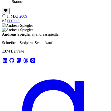
Staunend
1. MAI 2009
FOTOS
Andreas Spiegler
@andreasspiegler
Schreiben. Stolpern. Schluckauf.
1374
Beiträge