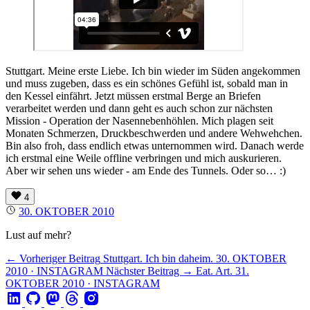
Stuttgart. Meine erste Liebe. Ich bin wieder im Süden angekommen
und muss zugeben, dass es ein schönes Gefühl ist, sobald man in
den Kessel einfährt. Jetzt müssen erstmal Berge an Briefen
verarbeitet werden und dann geht es auch schon zur nächsten
Mission - Operation der Nasennebenhöhlen. Mich plagen seit
Monaten Schmerzen, Druckbeschwerden und andere Wehwehchen.
Bin also froh, dass endlich etwas unternommen wird. Danach werde
ich erstmal eine Weile offline verbringen und mich auskurieren.
Aber wir sehen uns wieder - am Ende des Tunnels. Oder so… :)
4
30. OKTOBER 2010
Lust auf mehr?
← Vorheriger Beitrag
Stuttgart. Ich bin daheim.
30. OKTOBER
2010 · INSTAGRAM
Nächster Beitrag →
Eat. Art.
31.
OKTOBER 2010 · INSTAGRAM