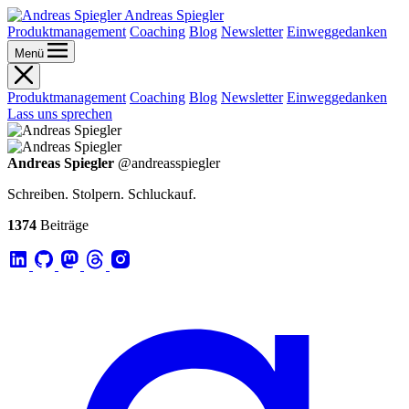
Andreas Spiegler
Produktmanagement
Coaching
Blog
Newsletter
Einweggedanken
Menü
Produktmanagement
Coaching
Blog
Newsletter
Einweggedanken
Lass uns sprechen
Andreas Spiegler
@andreasspiegler
Schreiben. Stolpern. Schluckauf.
1374
Beiträge