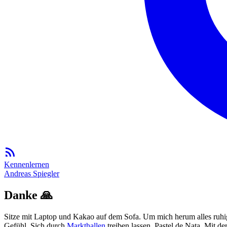
Kennenlernen
Andreas Spiegler
Danke 🙏
Sitze mit Laptop und Kakao auf dem Sofa. Um mich herum alles ruh
Gefühl. Sich durch
Markthallen
treiben lassen. Pastel de Nata. Mit 