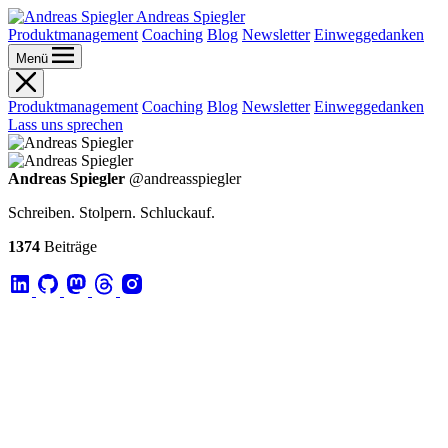
Andreas Spiegler
Produktmanagement
Coaching
Blog
Newsletter
Einweggedanken
Menü
Produktmanagement
Coaching
Blog
Newsletter
Einweggedanken
Lass uns sprechen
Andreas Spiegler
@andreasspiegler
Schreiben. Stolpern. Schluckauf.
1374
Beiträge