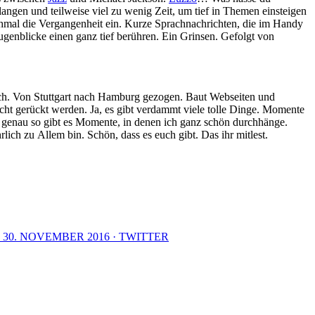
angen und teilweise viel zu wenig Zeit, um tief in Themen einsteigen
mal die Vergangenheit ein. Kurze Sprachnachrichten, die im Handy
enblicke einen ganz tief berühren. Ein Grinsen. Gefolgt von
ensch. Von Stuttgart nach Hamburg gezogen. Baut Webseiten und
 Licht gerückt werden. Ja, es gibt verdammt viele tolle Dinge. Momente
 genau so gibt es Momente, in denen ich ganz schön durchhänge.
ich zu Allem bin. Schön, dass es euch gibt. Das ihr mitlest.
30. NOVEMBER 2016 · TWITTER