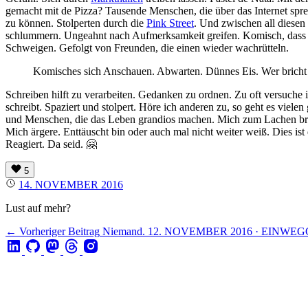
gemacht mit de Pizza? Tausende Menschen, die über das Internet sprec
zu können. Stolperten durch die
Pink Street
. Und zwischen all diese
schlummern. Ungeahnt nach Aufmerksamkeit greifen. Komisch, dass es
Schweigen. Gefolgt von Freunden, die einen wieder wachrütteln.
Komisches sich Anschauen. Abwarten. Dünnes Eis. Wer bricht
Schreiben hilft zu verarbeiten. Gedanken zu ordnen. Zu oft versuche 
schreibt. Spaziert und stolpert. Höre ich anderen zu, so geht es viele
und Menschen, die das Leben grandios machen. Mich zum Lachen bring
Mich ärgere. Enttäuscht bin oder auch mal nicht weiter weiß. Dies is
Reagiert. Da seid. 🤗
5
14. NOVEMBER 2016
Lust auf mehr?
← Vorheriger Beitrag
Niemand.
12. NOVEMBER 2016 · EINWE