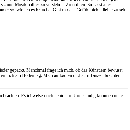
- und Musik half es zu verstehen. Zu ordnen. Sie lässt alles
mer so, wie ich es brauche. Gibt mir das Gefühl nicht alleine zu sein.
n Lieder gepackt. Manchmal frage ich mich, ob das Künstlern bewusst
 wenn ich am Boden lag. Mich aufbauten und zum Tanzen brachten.
 brachten. Es teilweise noch heute tun. Und ständig kommen neue