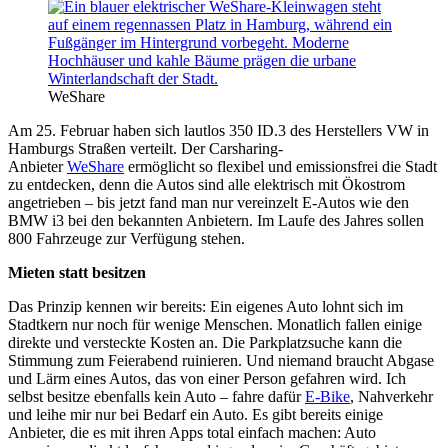
WeShare
Am 25. Februar haben sich lautlos 350 ID.3 des Herstellers VW in
Hamburgs Straßen verteilt. Der Carsharing-
Anbieter
WeShare
ermöglicht so flexibel und emissionsfrei die Stadt
zu entdecken, denn die Autos sind alle elektrisch mit Ökostrom
angetrieben – bis jetzt fand man nur vereinzelt E-Autos wie den
BMW i3 bei den bekannten Anbietern. Im Laufe des Jahres sollen
800 Fahrzeuge zur Verfügung stehen.
Mieten statt besitzen
Das Prinzip kennen wir bereits: Ein eigenes Auto lohnt sich im
Stadtkern nur noch für wenige Menschen. Monatlich fallen einige
direkte und versteckte Kosten an. Die Parkplatzsuche kann die
Stimmung zum Feierabend ruinieren. Und niemand braucht Abgase
und Lärm eines Autos, das von einer Person gefahren wird. Ich
selbst besitze ebenfalls kein Auto – fahre dafür
E-Bike
, Nahverkehr
und leihe mir nur bei Bedarf ein Auto. Es gibt bereits einige
Anbieter, die es mit ihren Apps total einfach machen: Auto