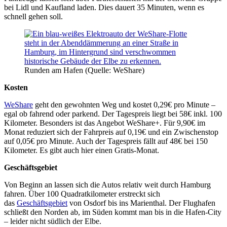
bei Lidl und Kaufland laden. Dies dauert 35 Minuten, wenn es
schnell gehen soll.
Runden am Hafen (Quelle: WeShare)
Kosten
WeShare
geht den gewohnten Weg und kostet 0,29€ pro Minute –
egal ob fahrend oder parkend. Der Tagespreis liegt bei 58€ inkl. 100
Kilometer. Besonders ist das Angebot WeShare+. Für 9,90€ im
Monat reduziert sich der Fahrpreis auf 0,19€ und ein Zwischenstop
auf 0,05€ pro Minute. Auch der Tagespreis fällt auf 48€ bei 150
Kilometer. Es gibt auch hier einen Gratis-Monat.
Geschäftsgebiet
Von Beginn an lassen sich die Autos relativ weit durch Hamburg
fahren. Über 100 Quadratkilometer erstreckt sich
das
Geschäftsgebiet
von Osdorf bis ins Marienthal. Der Flughafen
schließt den Norden ab, im Süden kommt man bis in die Hafen-City
– leider nicht südlich der Elbe.