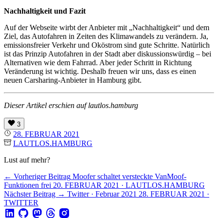
Nachhaltigkeit und Fazit
Auf der Webseite wirbt der Anbieter mit „Nachhaltigkeit“ und dem
Ziel, das Autofahren in Zeiten des Klimawandels zu verändern. Ja,
emissionsfreier Verkehr und Oköstrom sind gute Schritte. Natürlich
ist das Prinzip Autofahren in der Stadt aber diskussionswürdig – bei
Alternativen wie dem Fahrrad. Aber jeder Schritt in Richtung
Veränderung ist wichtig. Deshalb freuen wir uns, dass es einen
neuen Carsharing-Anbieter in Hamburg gibt.
Dieser Artikel erschien auf lautlos.hamburg
3
28. FEBRUAR 2021
LAUTLOS.HAMBURG
Lust auf mehr?
← Vorheriger Beitrag
Moofer schaltet versteckte VanMoof-
Funktionen frei
20. FEBRUAR 2021 · LAUTLOS.HAMBURG
Nächster Beitrag →
Twitter · Februar 2021
28. FEBRUAR 2021 ·
TWITTER