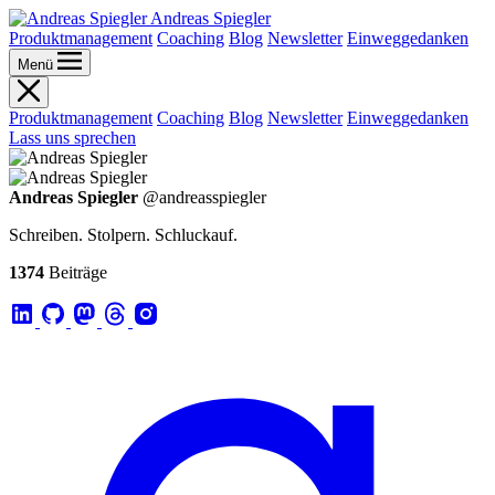
Andreas Spiegler
Produktmanagement
Coaching
Blog
Newsletter
Einweggedanken
Menü
Produktmanagement
Coaching
Blog
Newsletter
Einweggedanken
Lass uns sprechen
Andreas Spiegler
@andreasspiegler
Schreiben. Stolpern. Schluckauf.
1374
Beiträge