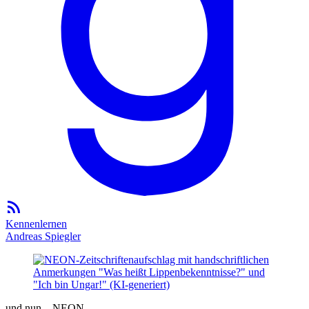
Kennenlernen
Andreas Spiegler
und nun... NEON