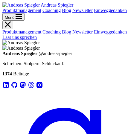
Andreas Spiegler
Produktmanagement
Coaching
Blog
Newsletter
Einweggedanken
Menü
Produktmanagement
Coaching
Blog
Newsletter
Einweggedanken
Lass uns sprechen
Andreas Spiegler
@andreasspiegler
Schreiben. Stolpern. Schluckauf.
1374
Beiträge