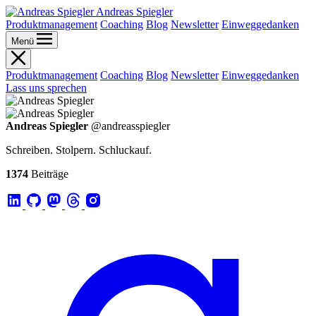
Andreas Spiegler
Produktmanagement
Coaching
Blog
Newsletter
Einweggedanken
Menü
Produktmanagement
Coaching
Blog
Newsletter
Einweggedanken
Lass uns sprechen
Andreas Spiegler
@andreasspiegler
Schreiben. Stolpern. Schluckauf.
1374
Beiträge