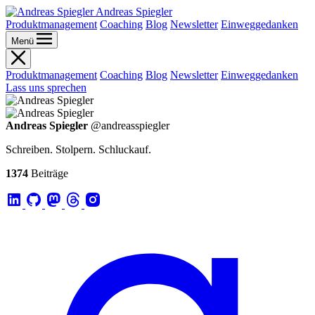
Andreas Spiegler
Produktmanagement
Coaching
Blog
Newsletter
Einweggedanken
Menü
Produktmanagement
Coaching
Blog
Newsletter
Einweggedanken
Lass uns sprechen
Andreas Spiegler
@andreasspiegler
Schreiben. Stolpern. Schluckauf.
1374
Beiträge