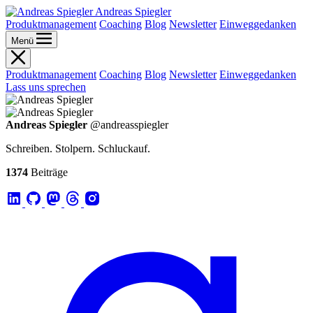
Andreas Spiegler
Produktmanagement
Coaching
Blog
Newsletter
Einweggedanken
Menü
Produktmanagement
Coaching
Blog
Newsletter
Einweggedanken
Lass uns sprechen
Andreas Spiegler
@andreasspiegler
Schreiben. Stolpern. Schluckauf.
1374
Beiträge