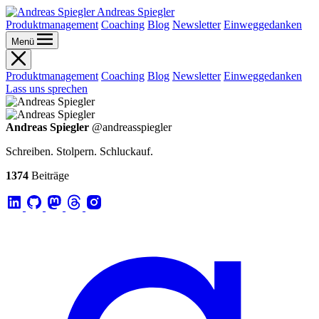
Andreas Spiegler
Produktmanagement
Coaching
Blog
Newsletter
Einweggedanken
Menü
Produktmanagement
Coaching
Blog
Newsletter
Einweggedanken
Lass uns sprechen
Andreas Spiegler
@andreasspiegler
Schreiben. Stolpern. Schluckauf.
1374
Beiträge