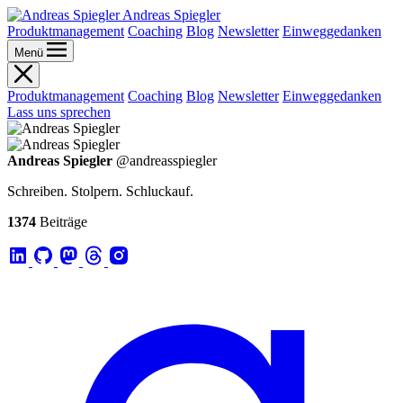
Andreas Spiegler
Produktmanagement
Coaching
Blog
Newsletter
Einweggedanken
Menü
Produktmanagement
Coaching
Blog
Newsletter
Einweggedanken
Lass uns sprechen
Andreas Spiegler
@andreasspiegler
Schreiben. Stolpern. Schluckauf.
1374
Beiträge