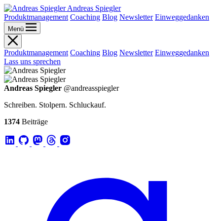
Andreas Spiegler
Produktmanagement
Coaching
Blog
Newsletter
Einweggedanken
Menü
Produktmanagement
Coaching
Blog
Newsletter
Einweggedanken
Lass uns sprechen
Andreas Spiegler
@andreasspiegler
Schreiben. Stolpern. Schluckauf.
1374
Beiträge