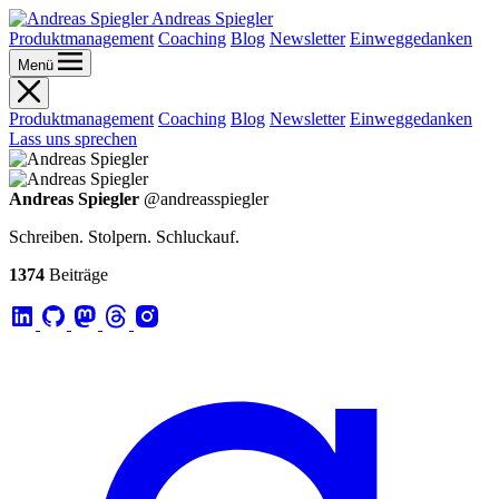
Andreas Spiegler
Produktmanagement
Coaching
Blog
Newsletter
Einweggedanken
Menü
Produktmanagement
Coaching
Blog
Newsletter
Einweggedanken
Lass uns sprechen
Andreas Spiegler
@andreasspiegler
Schreiben. Stolpern. Schluckauf.
1374
Beiträge