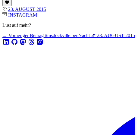
23. AUGUST 2015
INSTAGRAM
Lust auf mehr?
← Vorheriger Beitrag
#msdockville bei Nacht 🎉
23. AUGUST 201