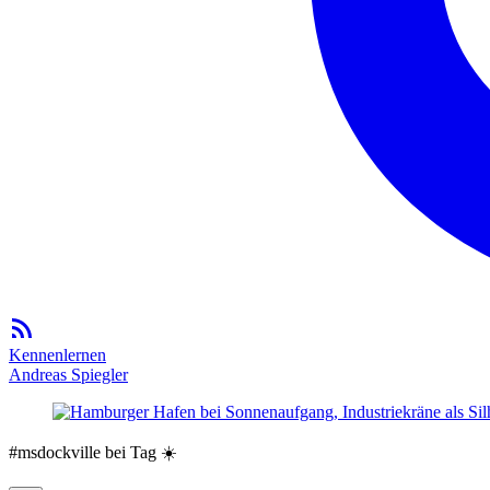
Kennenlernen
Andreas Spiegler
#msdockville bei Tag ☀️