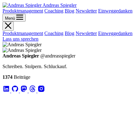
Andreas Spiegler
Produktmanagement
Coaching
Blog
Newsletter
Einweggedanken
Menü
Produktmanagement
Coaching
Blog
Newsletter
Einweggedanken
Lass uns sprechen
Andreas Spiegler
@andreasspiegler
Schreiben. Stolpern. Schluckauf.
1374
Beiträge