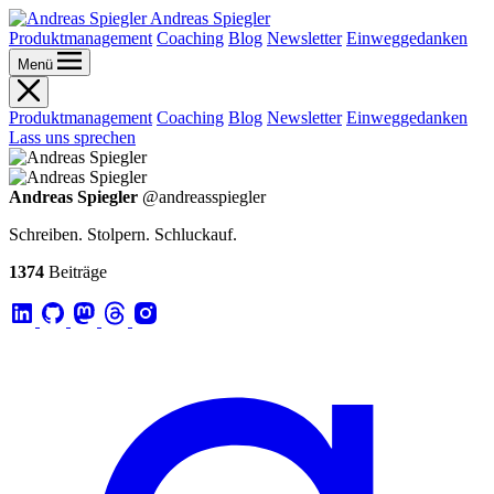
Andreas Spiegler
Produktmanagement
Coaching
Blog
Newsletter
Einweggedanken
Menü
Produktmanagement
Coaching
Blog
Newsletter
Einweggedanken
Lass uns sprechen
Andreas Spiegler
@andreasspiegler
Schreiben. Stolpern. Schluckauf.
1374
Beiträge