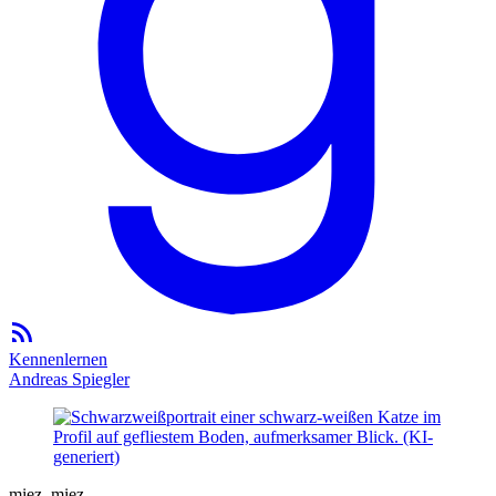
Kennenlernen
Andreas Spiegler
miez. miez.