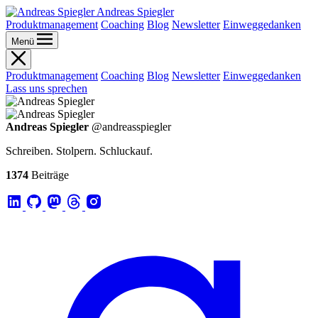
Andreas Spiegler
Produktmanagement
Coaching
Blog
Newsletter
Einweggedanken
Menü
Produktmanagement
Coaching
Blog
Newsletter
Einweggedanken
Lass uns sprechen
Andreas Spiegler
@andreasspiegler
Schreiben. Stolpern. Schluckauf.
1374
Beiträge