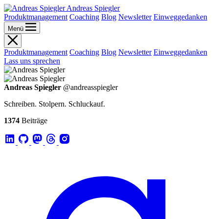
Andreas Spiegler
Produktmanagement
Coaching
Blog
Newsletter
Einweggedanken
Menü
Produktmanagement
Coaching
Blog
Newsletter
Einweggedanken
Lass uns sprechen
Andreas Spiegler
@andreasspiegler
Schreiben. Stolpern. Schluckauf.
1374
Beiträge