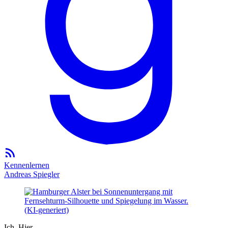
Kennenlernen
Andreas Spiegler
Ich. Hier.