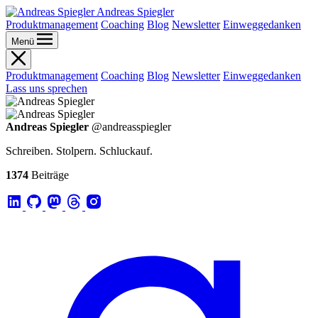
Andreas Spiegler
Produktmanagement
Coaching
Blog
Newsletter
Einweggedanken
Menü
Produktmanagement
Coaching
Blog
Newsletter
Einweggedanken
Lass uns sprechen
Andreas Spiegler
@andreasspiegler
Schreiben. Stolpern. Schluckauf.
1374
Beiträge