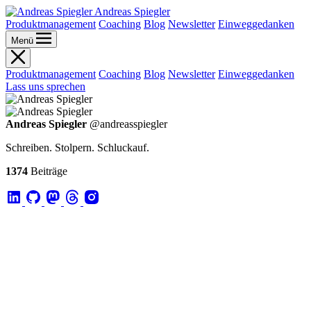
Andreas Spiegler
Produktmanagement
Coaching
Blog
Newsletter
Einweggedanken
Menü
Produktmanagement
Coaching
Blog
Newsletter
Einweggedanken
Lass uns sprechen
Andreas Spiegler
@andreasspiegler
Schreiben. Stolpern. Schluckauf.
1374
Beiträge