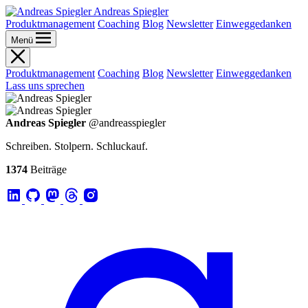
Andreas Spiegler
Produktmanagement
Coaching
Blog
Newsletter
Einweggedanken
Menü
Produktmanagement
Coaching
Blog
Newsletter
Einweggedanken
Lass uns sprechen
Andreas Spiegler
@andreasspiegler
Schreiben. Stolpern. Schluckauf.
1374
Beiträge